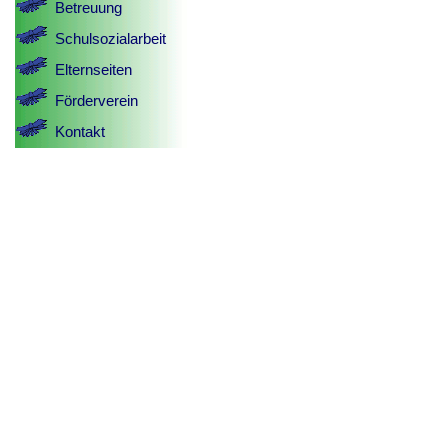
Betreuung
Schulsozialarbeit
Elternseiten
Förderverein
Kontakt