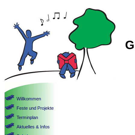
G
Willkommen
Feste und Projekte
Terminplan
Aktuelles & Infos