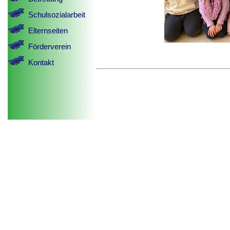
Schulsozialarbeit
Elternseiten
Förderverein
Kontakt