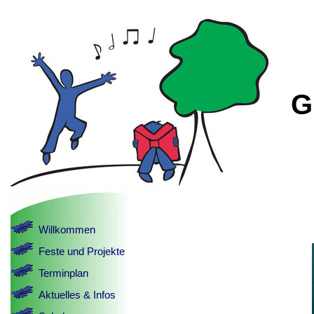
G
Willkommen
Feste und Projekte
Terminplan
Aktuelles & Infos