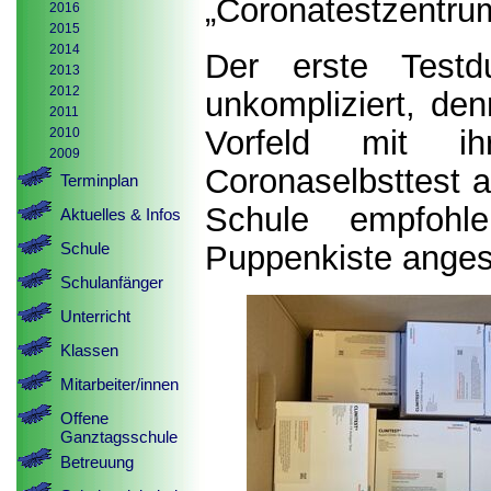
„Coronatestzentru
2016
2015
2014
Der erste Testdu
2013
2012
unkompliziert, den
2011
Vorfeld mit 
2010
2009
Coronaselbsttest 
Terminplan
Schule empfohl
Aktuelles & Infos
Schule
Puppenkiste anges
Schulanfänger
Unterricht
Klassen
Mitarbeiter/innen
Offene
Ganztagsschule
Betreuung