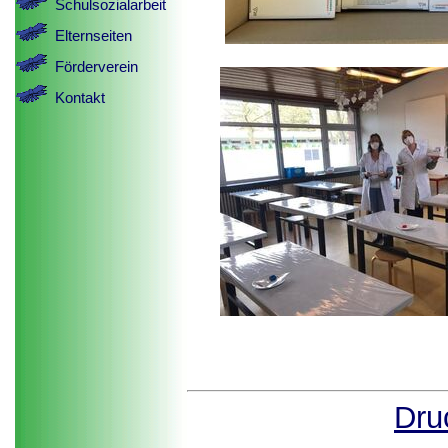
Schulsozialarbeit
Elternseiten
Förderverein
Kontakt
Dru